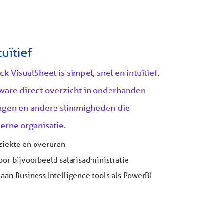
uïtief
k VisualSheet is simpel, snel en intuïtief.
ware direct overzicht in onderhanden
ngen en andere slimmigheden die
erne organisatie.
, ziekte en overuren
oor bijvoorbeeld salarisadministratie
aan Business Intelligence tools als PowerBI