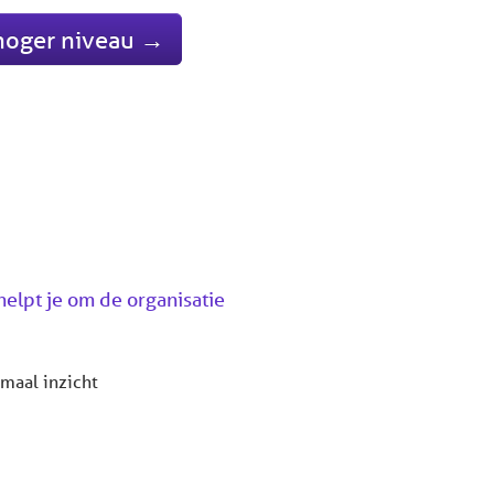
 hoger niveau →
helpt je om de organisatie
maal inzicht