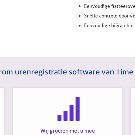
Eenvoudige fiatteerov
Snelle controle door v
Eenvoudige hiërarchie
om urenregistratie software van Time
Wij groeien met u mee