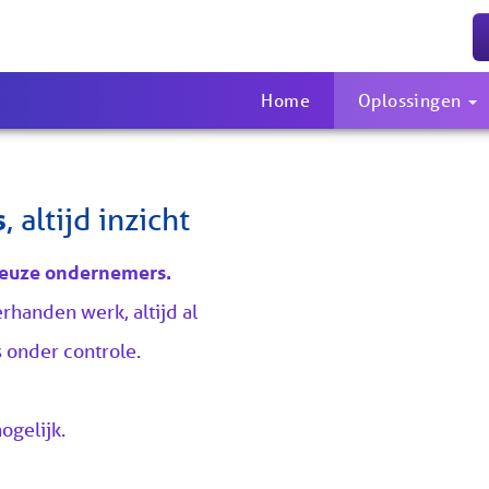
Home
Oplossingen
s
, altijd inzicht
ieuze ondernemers.
erhanden werk, altijd al
es onder controle.
ogelijk.