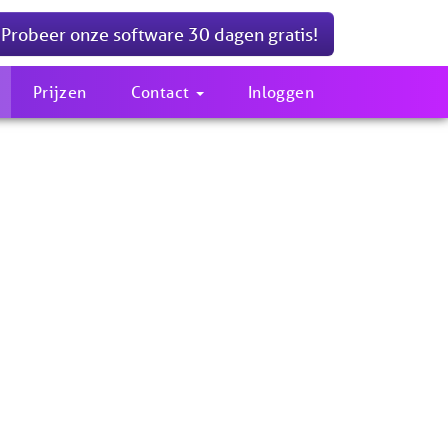
Probeer onze software 30 dagen gratis!
Prijzen
Contact
Inloggen