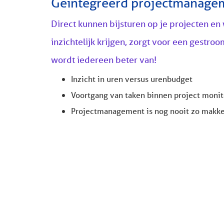
Geïntegreerd projectmanage
Direct kunnen bijsturen op je projecten e
inzichtelijk krijgen, zorgt voor een gestroo
wordt iedereen beter van!
Inzicht in uren versus urenbudget
Voortgang van taken binnen project moni
Projectmanagement is nog nooit zo makke